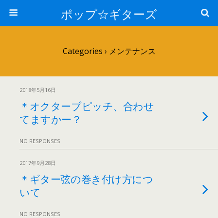
ポップ☆ギターズ
Categories ›
メンテナンス
2018年5月16日
＊オクターブピッチ、合わせ
てますかー？
NO RESPONSES
2017年9月28日
＊ギター弦の巻き付け方につ
いて
NO RESPONSES