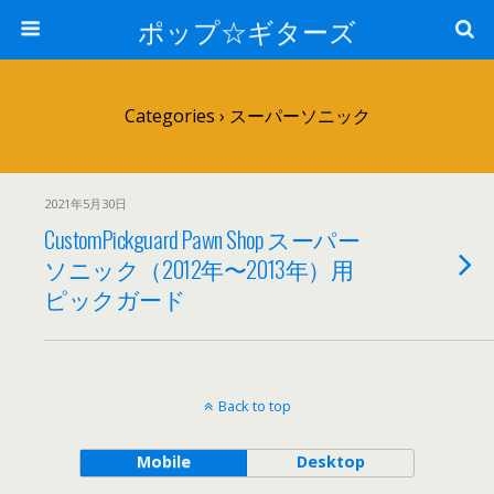
ポップ☆ギターズ
Categories ›
スーパーソニック
2021年5月30日
CustomPickguard Pawn Shop スーパー
ソニック（2012年〜2013年）用
ピックガード
Back to top
Mobile
Desktop