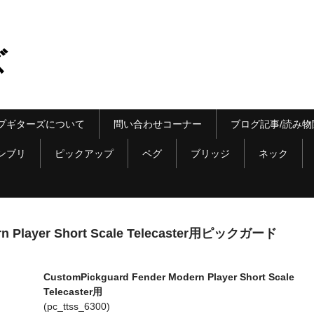
ズ
プギターズについて
問い合わせコーナー
ブログ記事/読み物
ンブリ
ピックアップ
ペグ
ブリッジ
ネック
rn Player Short Scale Telecaster用ピックガード
CustomPickguard Fender Modern Player Short Scale
Telecaster用
(pc_ttss_6300)