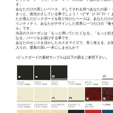
す。
あなただけの美しいベース、そしてそれを持つあなたの姿・
きっと、後光がさしている事でしょう！ヽ(*´∀｀)ﾉ ｽﾊﾞﾗｼｰ！ 
たが選んだピックガードを取り付けたベースは、あなただけ
インティティ、あなたがデザインした世界に一つだけの『俺
ル』です。
当店のスローガンは「もっと弾いていたくなる」「もっと好
なる」パーツをお届けする事です。
あなたのセンスを活かしたカスタマイズで、長く使える、お
入りの、愛着の深い一本にしませんか？
↓ピックガードの素材サンプルは以下の図をご参照下さい。