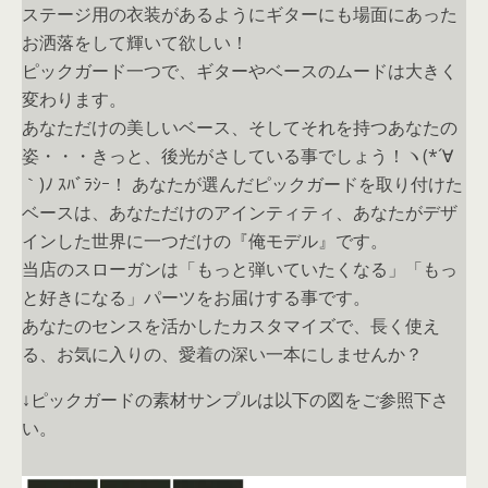
ステージ用の衣装があるようにギターにも場面にあった
お洒落をして輝いて欲しい！
ピックガード一つで、ギターやベースのムードは大きく
変わります。
あなただけの美しいベース、そしてそれを持つあなたの
姿・・・きっと、後光がさしている事でしょう！ヽ(*´∀
｀)ﾉ ｽﾊﾞﾗｼｰ！ あなたが選んだピックガードを取り付けた
ベースは、あなただけのアインティティ、あなたがデザ
インした世界に一つだけの『俺モデル』です。
当店のスローガンは「もっと弾いていたくなる」「もっ
と好きになる」パーツをお届けする事です。
あなたのセンスを活かしたカスタマイズで、長く使え
る、お気に入りの、愛着の深い一本にしませんか？
↓ピックガードの素材サンプルは以下の図をご参照下さ
い。