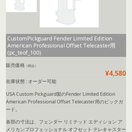
b
er
l
o
o
k
CustomPickguard Fender Limited Edition
American Professional Offset Telecaster用
(pc_teof_100)
販売価格
（税込）
¥4,580
在庫状態 : オーダー可能
USA Custom Pickguard製のFender Limited Edition
American Professional Offset Telecaster用のピックガ
ード。
各部の寸法は、フェンダー リミテッド エディション ア
メリカンプロフェッショナル オフセット テレキャスター