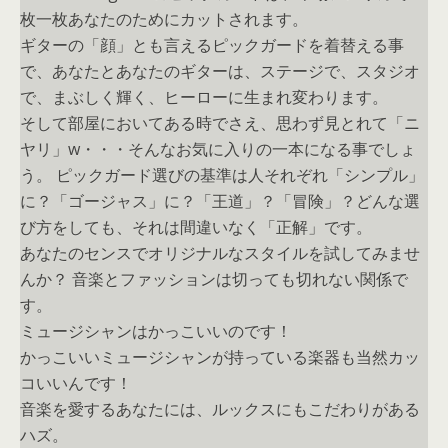
枚一枚あなたのためにカットされます。
ギターの「顔」とも言えるピックガードを着替える事
で、あなたとあなたのギターは、ステージで、スタジオ
で、まぶしく輝く、ヒーローに生まれ変わります。
そして部屋においてある時でさえ、思わず見とれて「ニ
ヤリ」w・・・そんなお気に入りの一本になる事でしょ
う。 ピックガード選びの基準は人それぞれ「シンプル」
に？「ゴージャス」に？「王道」？「冒険」？どんな選
び方をしても、それは間違いなく「正解」です。
あなたのセンスでオリジナルなスタイルを試してみませ
んか？ 音楽とファッションは切っても切れない関係で
す。
ミュージシャンはかっこいいのです！
かっこいいミュージシャンが持っている楽器も当然カッ
コいいんです！
音楽を愛するあなたには、ルックスにもこだわりがある
ハズ。