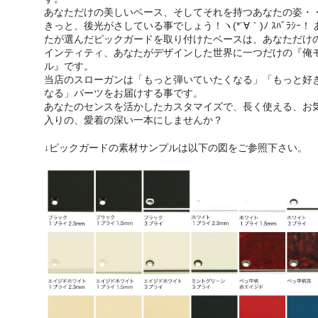
あなただけの美しいベース、そしてそれを持つあなたの姿・
きっと、後光がさしている事でしょう！ヽ(*´∀｀)ﾉ ｽﾊﾞﾗｼｰ！ 
たが選んだピックガードを取り付けたベースは、あなただけ
インティティ、あなたがデザインした世界に一つだけの『俺
ル』です。
当店のスローガンは「もっと弾いていたくなる」「もっと好
なる」パーツをお届けする事です。
あなたのセンスを活かしたカスタマイズで、長く使える、お
入りの、愛着の深い一本にしませんか？
↓ピックガードの素材サンプルは以下の図をご参照下さい。