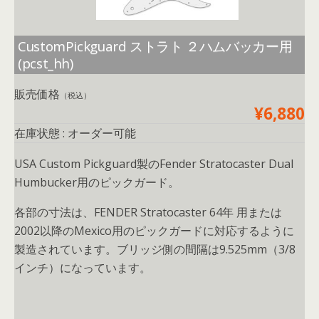
o
o
k
CustomPickguard ストラト ２ハムバッカー用
(pcst_hh)
販売価格
（税込）
¥6,880
在庫状態 : オーダー可能
USA Custom Pickguard製のFender Stratocaster Dual
Humbucker用のピックガード。
各部の寸法は、FENDER Stratocaster 64年 用または
2002以降のMexico用のピックガードに対応するように
製造されています。ブリッジ側の間隔は9.525mm（3/8
インチ）になっています。