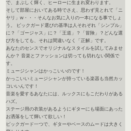
で、まぶしく輝く、ヒーローに生まれ変わります。
そして部屋においてある時でさえ、思わず見とれて「ニ
ヤリ」w・・・そんなお気に入りの一本になる事でしょ
う。 ピックガード選びの基準は人それぞれ「シンプル」
に？「ゴージャス」に？「王道」？「冒険」？どんな選
び方をしても、それは間違いなく「正解」です。
あなたのセンスでオリジナルなスタイルを試してみませ
んか？ 音楽とファッションは切っても切れない関係で
す。
ミュージシャンはかっこいいのです！
かっこいいミュージシャンが持っている楽器も当然カッ
コいいんです！
音楽を愛するあなたには、ルックスにもこだわりがある
ハズ。
ステージ用の衣装があるようにギターにも場面にあった
お洒落をして輝いて欲しい！
ピックガード一つで、ギターやベースのムードは大きく